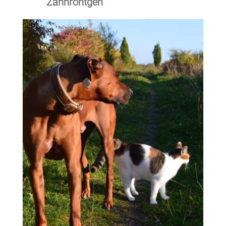
Zahnröntgen