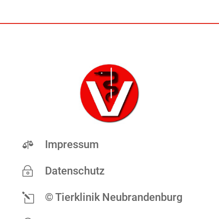

Impressum
~
Datenschutz
l
© Tierklinik Neubrandenburg